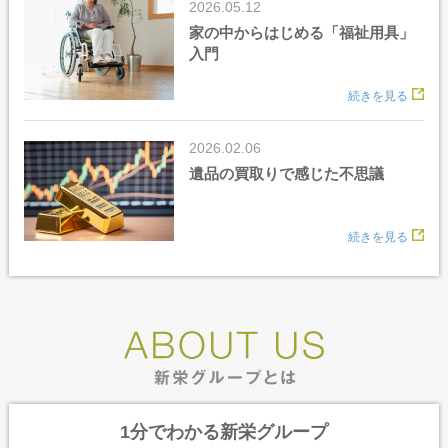
2026.05.12
家の中からはじめる「福祉用具」
入門
read
2026.02.06
遺品の買取りで感じた不思議
read
1分でわかる新栄グループ