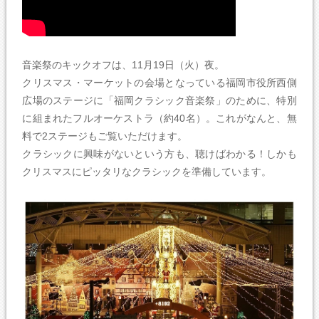
音楽祭のキックオフは、11月19日（火）夜。
クリスマス・マーケットの会場となっている福岡市役所西側
広場のステージに「福岡クラシック音楽祭」のために、特別
に組まれたフルオーケストラ（約40名）。これがなんと、無
料で2ステージもご覧いただけます。
クラシックに興味がないという方も、聴けばわかる！しかも
クリスマスにピッタリなクラシックを準備しています。