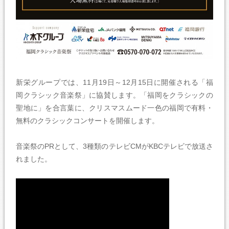
新栄グループでは、11月19日～12月15日に開催される「福
岡クラシック音楽祭」に協賛します。「福岡をクラシックの
聖地に」を合言葉に、クリスマスムード一色の福岡で有料・
無料のクラシックコンサートを開催します。
音楽祭のPRとして、3種類のテレビCMがKBCテレビで放送さ
れました。