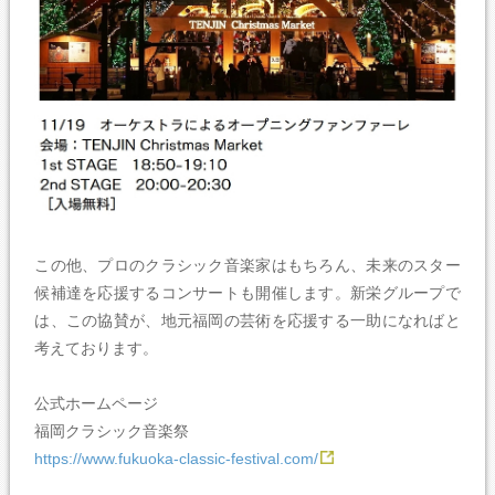
この他、プロのクラシック音楽家はもちろん、未来のスター
候補達を応援するコンサートも開催します。新栄グループで
は、この協賛が、地元福岡の芸術を応援する一助になればと
考えております。
公式ホームページ
福岡クラシック音楽祭
https://www.fukuoka-classic-festival.com/