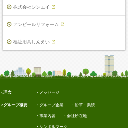
株式会社シンエイ
アンピールリフォーム
福祉用具しんえい
理念
メッセージ
グループ概要
グループ企業
沿革・業績
事業内容
会社所在地
シンボルマーク