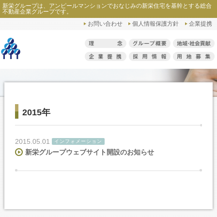
新栄グループは、アンピールマンションでおなじみの新栄住宅を基幹とする総合
ホーム
>
ニュースリリース
>
2015年
不動産企業グループです。
お問い合わせ
個人情報保護方針
企業提携
2015年
2015.05.01
インフォメーション
新栄グループウェブサイト開設のお知らせ