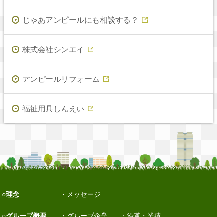
じゃあアンピールにも相談する？
株式会社シンエイ
アンピールリフォーム
福祉用具しんえい
理念
メッセージ
グループ概要
グループ企業
沿革・業績