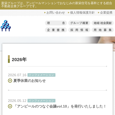
新栄グループは、アンピールマンションでおなじみの新栄住宅を基幹とする総合
ホーム
>
ニュースリリース
>
2026年
不動産企業グループです。
お問い合わせ
個人情報保護方針
企業提携
2026年
2026.07.16
インフォメーション
夏季休業のお知らせ
2026.05.12
インフォメーション
「アンピールのつなぐ会議vol.10」を発行いたしました！