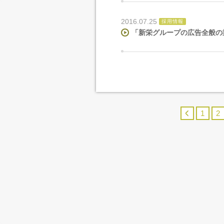
2016.07.25
採用情報
「新栄グループの広告全般の
1
2