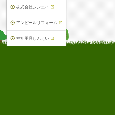
株式会社シンエイ
アンピールリフォーム
福祉用具しんえい