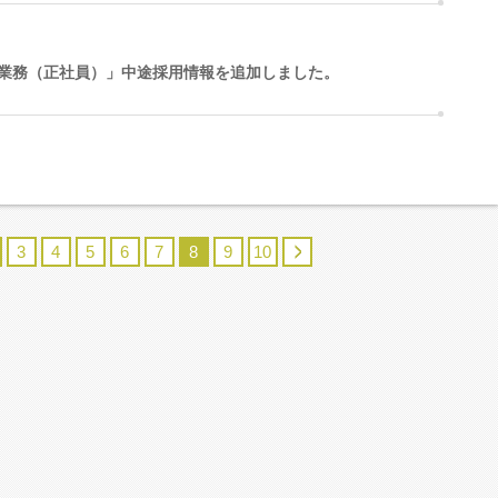
業務（正社員）」中途採用情報を追加しました。
3
4
5
6
7
8
9
10