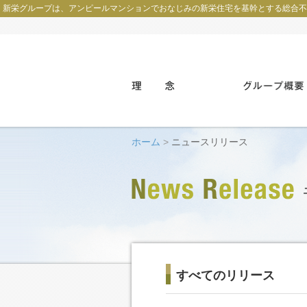
新栄グループは、アンピールマンションでおなじみの新栄住宅を基幹とする総合不
ホーム
>
ニュースリリース
すべてのリリース